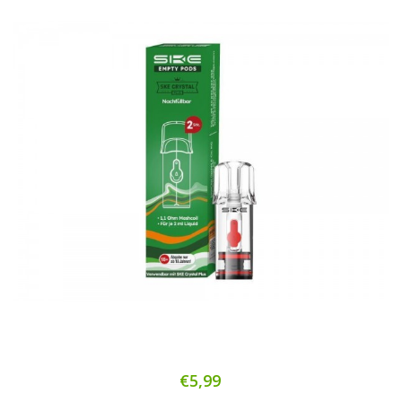
€5,99