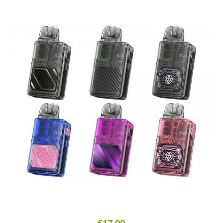
€17,99