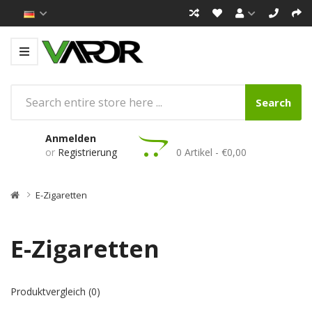
Search
Anmelden
or
Registrierung
0 Artikel - €0,00
E-Zigaretten
E-Zigaretten
Produktvergleich (0)