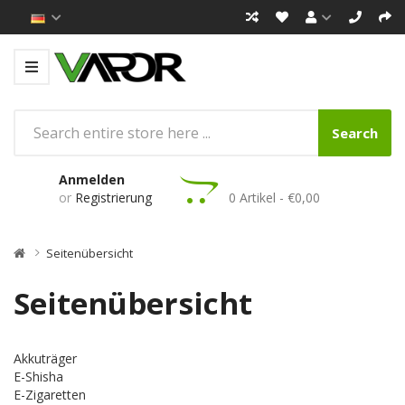
Search
Anmelden
or
Registrierung
0 Artikel - €0,00
Seitenübersicht
Seitenübersicht
Akkuträger
E-Shisha
E-Zigaretten