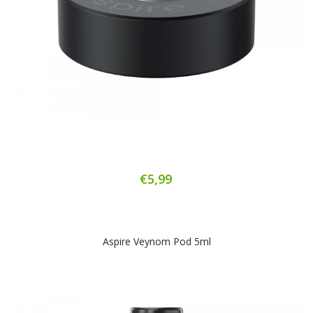
€5,99
Aspire Veynom Pod 5ml