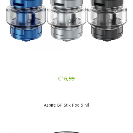
€16,99
Aspire BP Stik Pod 5 Ml