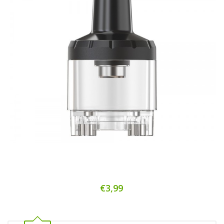
€3,99