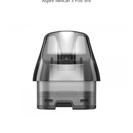
Aspire Minican 3 Pod 3ml