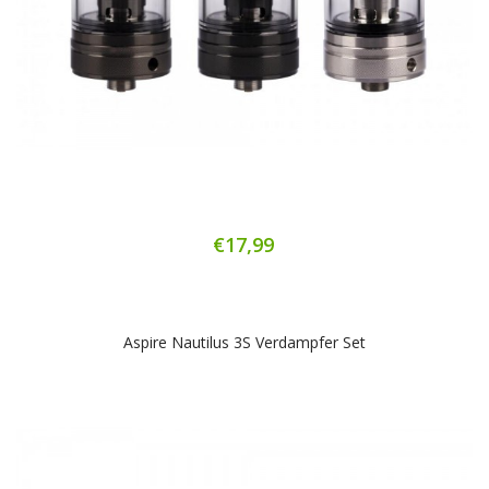
€17,99
Aspire Nautilus 3S Verdampfer Set