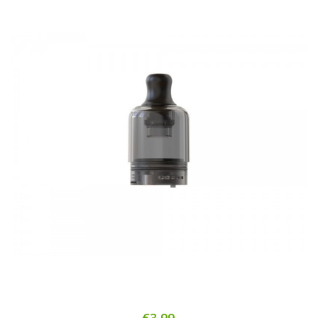
€3,99