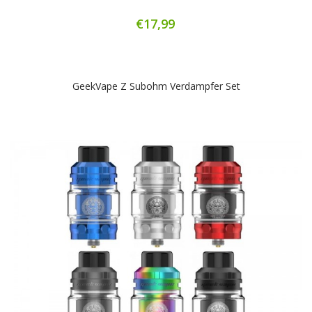
€17,99
GeekVape Z Subohm Verdampfer Set