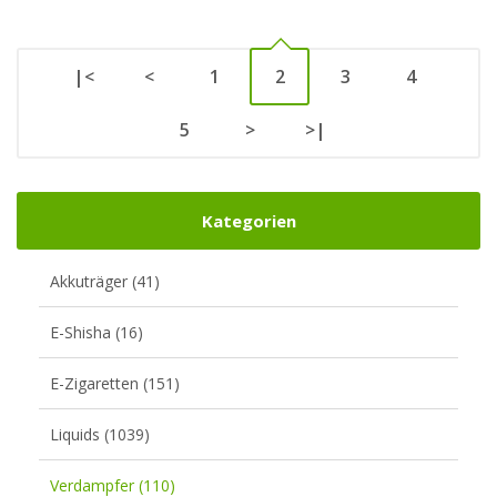
|<
<
1
2
3
4
5
>
>|
Kategorien
Akkuträger (41)
E-Shisha (16)
E-Zigaretten (151)
Liquids (1039)
Verdampfer (110)