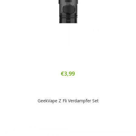
€3,99
GeekVape Z Fli Verdampfer Set