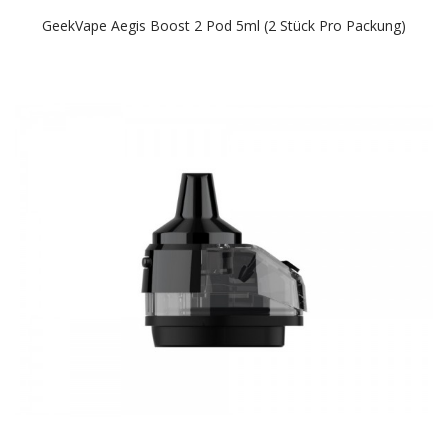
GeekVape Aegis Boost 2 Pod 5ml (2 Stück Pro Packung)