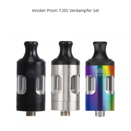
Innokin Prism T20S Verdampfer Set