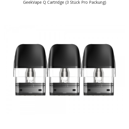
GeekVape Q Cartridge (3 Stück Pro Packung)