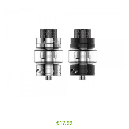
€17,99