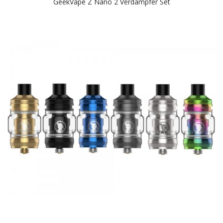
GeekVape Z Nano 2 Verdampfer Set