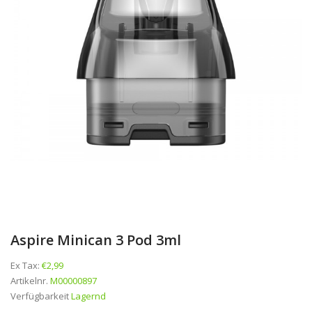
Aspire Minican 3 Pod 3ml
Ex Tax:
€2,99
Artikelnr.
M00000897
Verfügbarkeit
Lagernd