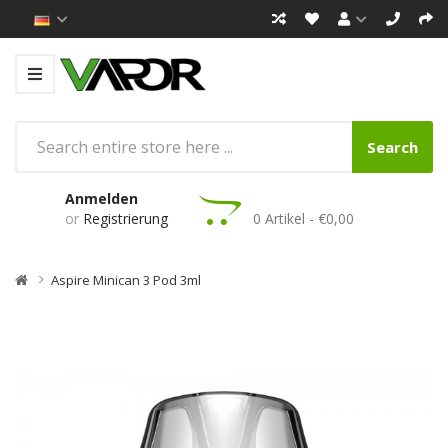
Search
Anmelden
or
Registrierung
0 Artikel - €0,00
Aspire Minican 3 Pod 3ml